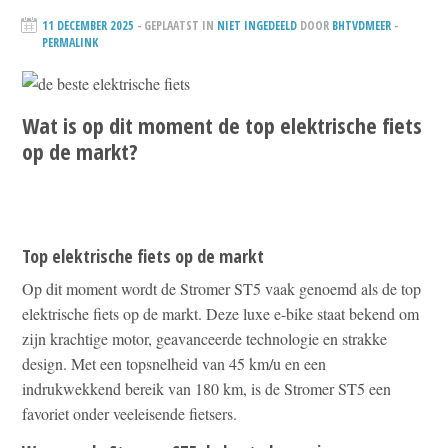
11 DECEMBER 2025
- GEPLAATST IN
NIET INGEDEELD
DOOR
BHTVDMEER
-
PERMALINK
Wat is op dit moment de top elektrische fiets
op de markt?
Top elektrische fiets op de markt
Op dit moment wordt de Stromer ST5 vaak genoemd als de top
elektrische fiets op de markt. Deze luxe e-bike staat bekend om
zijn krachtige motor, geavanceerde technologie en strakke
design. Met een topsnelheid van 45 km/u en een
indrukwekkend bereik van 180 km, is de Stromer ST5 een
favoriet onder veeleisende fietsers.