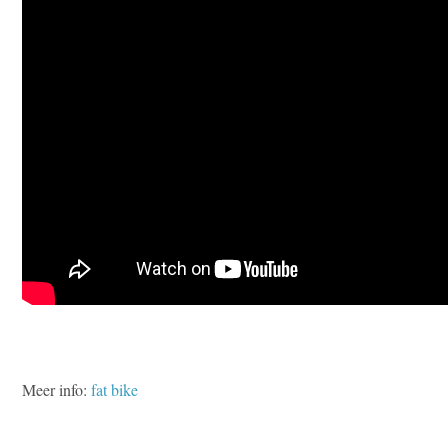
Meer info:
fat bike