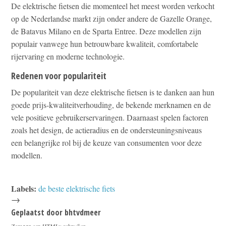
De elektrische fietsen die momenteel het meest worden verkocht
op de Nederlandse markt zijn onder andere de Gazelle Orange,
de Batavus Milano en de Sparta Entree. Deze modellen zijn
populair vanwege hun betrouwbare kwaliteit, comfortabele
rijervaring en moderne technologie.
Redenen voor populariteit
De populariteit van deze elektrische fietsen is te danken aan hun
goede prijs-kwaliteitverhouding, de bekende merknamen en de
vele positieve gebruikerservaringen. Daarnaast spelen factoren
zoals het design, de actieradius en de ondersteuningsniveaus
een belangrijke rol bij de keuze van consumenten voor deze
modellen.
Labels:
de beste elektrische fiets
→
Geplaatst door
bhtvdmeer
Zomaar een HTMLy gebruiker